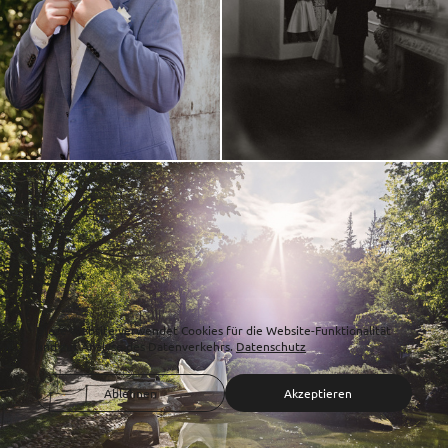
Diese Website verwendet Cookies für die Website-Funktionalität
und zur Analyse des Datenverkehrs.
Datenschutz
Ablehnen
Akzeptieren